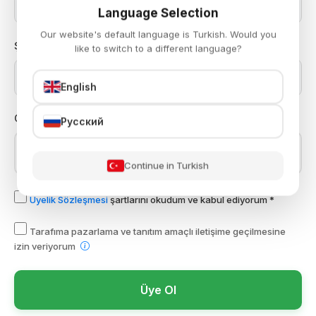
Language Selection
Our website's default language is Turkish. Would you
Şifre *
like to switch to a different language?
Göster
English
Cinsiyet
Русский
Erkek
Kadın
Continue in Turkish
Üyelik Sözleşmesi
şartlarını okudum ve kabul ediyorum *
Tarafıma pazarlama ve tanıtım amaçlı iletişime geçilmesine
izin veriyorum
Üye Ol