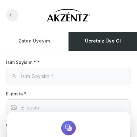
Zaten Üyeyim
Ücretsiz Üye Ol
İsim Soyisim * *
E-posta *
Cep Telefonu * *