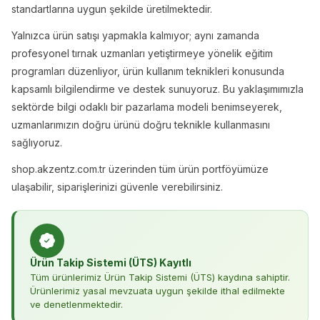
standartlarına uygun şekilde üretilmektedir.
Yalnızca ürün satışı yapmakla kalmıyor; aynı zamanda
profesyonel tırnak uzmanları yetiştirmeye yönelik eğitim
programları düzenliyor, ürün kullanım teknikleri konusunda
kapsamlı bilgilendirme ve destek sunuyoruz. Bu yaklaşımımızla
sektörde bilgi odaklı bir pazarlama modeli benimseyerek,
uzmanlarımızın doğru ürünü doğru teknikle kullanmasını
sağlıyoruz.
shop.akzentz.com.tr üzerinden tüm ürün portföyümüze
ulaşabilir, siparişlerinizi güvenle verebilirsiniz.
Ürün Takip Sistemi (ÜTS) Kayıtlı
Tüm ürünlerimiz
Ürün Takip Sistemi (ÜTS)
kaydına sahiptir.
Ürünlerimiz yasal mevzuata uygun şekilde ithal edilmekte
ve denetlenmektedir.