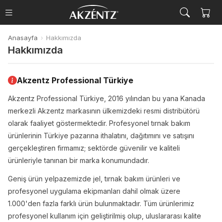
Anasayfa
›
Hakkımızda
Hakkımızda
Akzentz Professional Türkiye
Akzentz Professional Türkiye
, 2016 yılından bu yana Kanada
merkezli Akzentz markasının ülkemizdeki resmi distribütörü
olarak faaliyet göstermektedir. Profesyonel tırnak bakım
ürünlerinin Türkiye pazarına ithalatını, dağıtımını ve satışını
gerçekleştiren firmamız; sektörde güvenilir ve kaliteli
ürünleriyle tanınan bir marka konumundadır.
Geniş ürün yelpazemizde jel, tırnak bakım ürünleri ve
profesyonel uygulama ekipmanları dahil olmak üzere
1.000'den fazla farklı ürün bulunmaktadır. Tüm ürünlerimiz
profesyonel kullanım için geliştirilmiş olup, uluslararası kalite