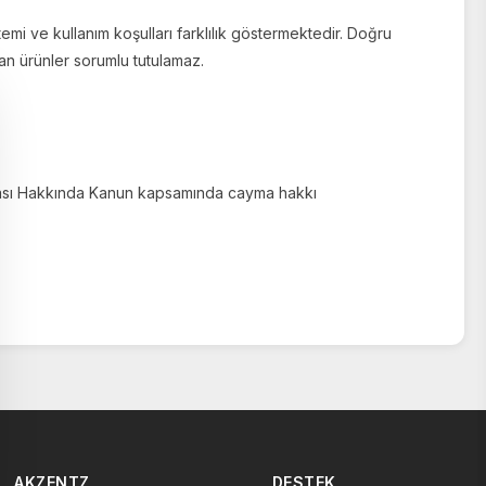
emi ve kullanım koşulları farklılık göstermektedir. Doğru
n ürünler sorumlu tutulamaz.
ması Hakkında Kanun
kapsamında cayma hakkı
AKZENTZ
DESTEK