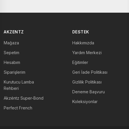
AKZENTZ
DESTEK
Mağaza
Hakkımızda
Sepetim
Yardım Merkezi
Hesabım
Eğitimler
Siparişlerim
Geri İade Politikası
Kurutucu Lamba
Gizlilik Politikası
Rehberi
Deneme Başvuru
Akzéntz Super-Bond
Koleksiyonlar
Perfect French