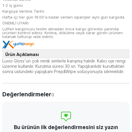
1-2 iş günü
Kargoya Verilme Tarihi:
Hafta içi her gün 16:00'a kadar verilen siparişler aynı gün kargoda
ÖNEMLİ UYARI:
Lütfen kargonuzu teslim almadan önce kargo görevlisi yanında
ürünleri kontrol ediniz. Kırılma, dökülme veya zarar gören ürünleri
tutanak tutturup iade ediniz.
Ürün Açıklaması
Luxio Gloss'un çok minik simlerle karışmış halidir. Kalıcı oje rengi
üzerine kullanılır. Kurutma süresi 30 sn. Yapışkanlıdır kuruttuktan
sonra üstündeki yapışkanı Prep&Wipe solüsyonuyla silinmelidir.
Değerlendirmeler
0
Bu ürünün ilk değerlendirmesini siz yazın