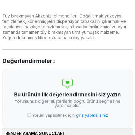
Tüy bırakmayan Akzentz jel mendilleri. Doğal tırnak yüzeyini
temizlemek, kürlenmiş jelin dispersiyon tabakasını çıkarmak ve
fırçalarınızı nazikçe temizlemek için tasarlanmıştır. Emici ve aynı
zamanda tamamen tüy bırakmayan ultra yumuşak malzeme.
Yoğun dokunmuş lifler tozu daha kolay yakalar.
Değerlendirmeler
0
Bu ürünün ilk değerlendirmesini siz yazın
Yorumunuz diğer müşterilerin doğru ürünü seçmesine
yardımcı olur.
Yorum yapabilmek için
giriş yapmalısınız
BENZER ARAMA SONUÇLARI