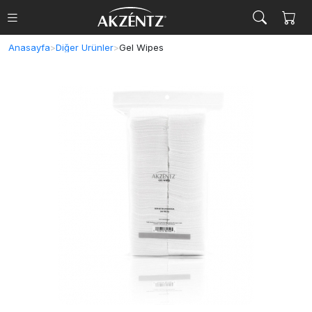
Anasayfa
>
Diğer Ürünler
>
Gel Wipes