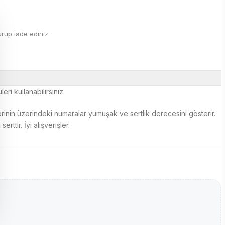
rup iade ediniz.
ri kullanabilirsiniz.
lerinin üzerindeki numaralar yumuşak ve sertlik derecesini gösterir.
tir. İyi alışverişler.