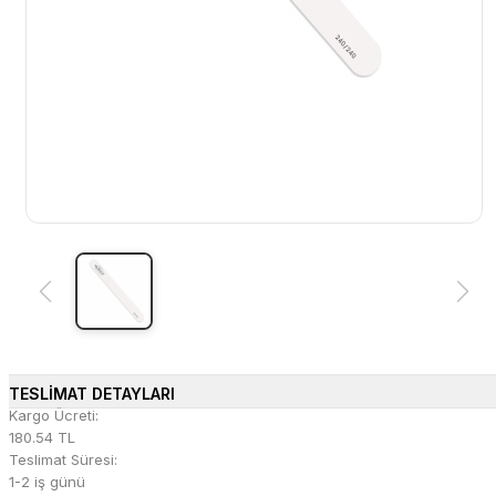
TESLİMAT DETAYLARI
Kargo Ücreti:
180.54 TL
Teslimat Süresi:
1-2 iş günü