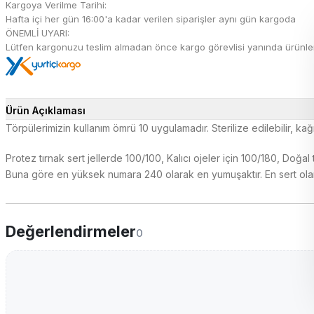
Kargoya Verilme Tarihi:
Hafta içi her gün 16:00'a kadar verilen siparişler aynı gün kargoda
ÖNEMLİ UYARI:
Lütfen kargonuzu teslim almadan önce kargo görevlisi yanında ürünleri 
Ürün Açıklaması
Törpülerimizin kullanım ömrü 10 uygulamadır. Sterilize edilebilir, kağ
Protez tırnak sert jellerde 100/100, Kalıcı ojeler için 100/180, Doğa
Buna göre en yüksek numara 240 olarak en yumuşaktır. En sert olarak 
Değerlendirmeler
0