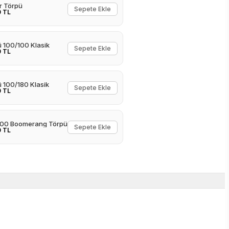
r Törpü
Sepete Ekle
0 TL
 100/100 Klasik
Sepete Ekle
0 TL
 100/180 Klasik
Sepete Ekle
0 TL
100 Boomerang Törpü
Sepete Ekle
0 TL