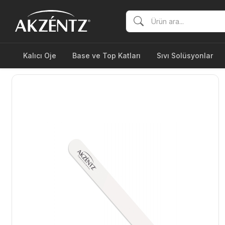
Kalıcı Oje
Base ve Top Katları
Sıvı Solüsyonlar