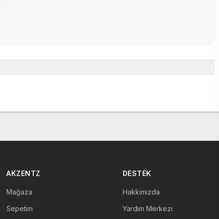
AKZENTZ
DESTEK
Mağaza
Hakkımızda
Sepetim
Yardım Merkezi