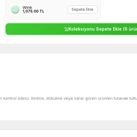
Wink
Sepete Ekle
1,075.00 TL
Koleksiyonu Sepete Ekle (6 ürü
kontrol ediniz. Kırılma, dökülme veya zarar gören ürünleri tutanak tuttu