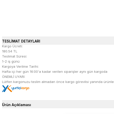
TESLİMAT DETAYLARI
Kargo Ücreti:
180.54 TL
Teslimat Süresi:
1-2 iş günü
Kargoya Verilme Tarihi:
Hafta içi her gün 16:00'a kadar verilen siparişler aynı gün kargoda
ÖNEMLİ UYARI:
Lütfen kargonuzu teslim almadan önce kargo görevlisi yanında ürünleri 
Ürün Açıklaması