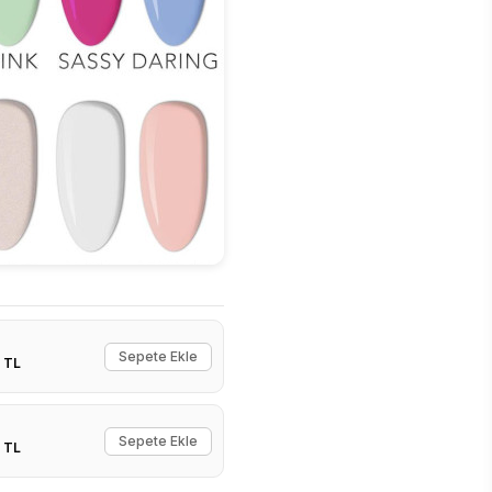
Sepete Ekle
 TL
Sepete Ekle
 TL