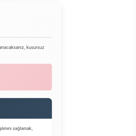
llanacaksanız, kusursuz
ılımını sağlamak,