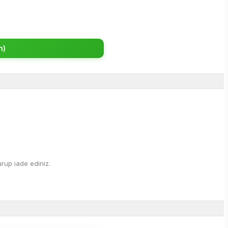
n)
rup iade ediniz.