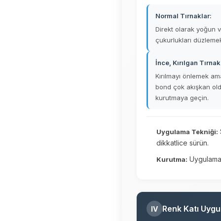
Normal Tırnaklar:
Direkt olarak yoğun v
çukurlukları düzlemek 
İnce, Kırılgan Tırnak
Kırılmayı önlemek ama
bond çok akışkan old
kurutmaya geçin.
Uygulama Tekniği:
dikkatlice sürün.
Uygulamay
Kurutma:
Renk Katı Uygu
IV