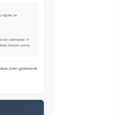
i eğrilik ve
ercih edilmelidir. X-
dıktan hemen sonra
memeye özen göstererek