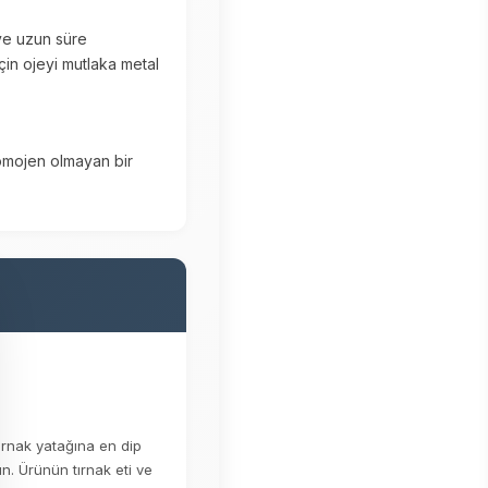
 ve uzun süre
in ojeyi mutlaka metal
homojen olmayan bir
ırnak yatağına en dip
n. Ürünün tırnak eti ve