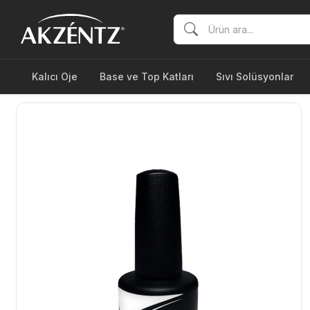
Kalıcı Oje
Base ve Top Katları
Sıvı Solüsyonlar