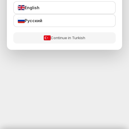
English
Русский
Continue in Turkish