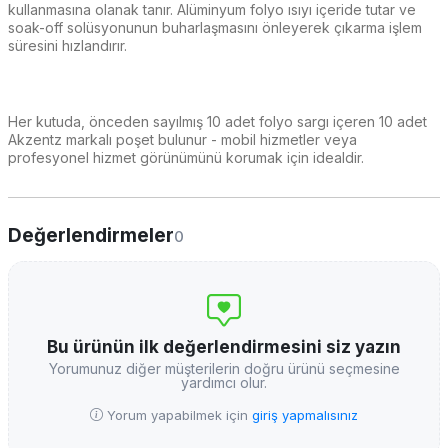
kullanmasına olanak tanır. Alüminyum folyo ısıyı içeride tutar ve
soak-off solüsyonunun buharlaşmasını önleyerek çıkarma işlem
süresini hızlandırır.
Her kutuda, önceden sayılmış 10 adet folyo sargı içeren 10 adet
Akzentz markalı poşet bulunur - mobil hizmetler veya
profesyonel hizmet görünümünü korumak için idealdir.
Değerlendirmeler
0
Bu ürünün ilk değerlendirmesini siz yazın
Yorumunuz diğer müşterilerin doğru ürünü seçmesine
yardımcı olur.
Yorum yapabilmek için
giriş yapmalısınız