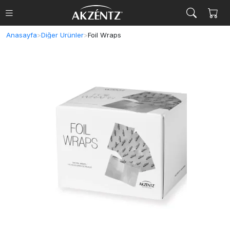
Anasayfa
>
Diğer Ürünler
>
Foil Wraps