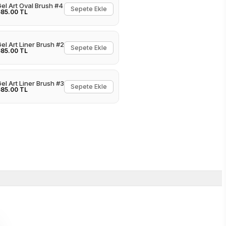
el Art Oval Brush #4
Sepete Ekle
85.00 TL
el Art Liner Brush #2
Sepete Ekle
85.00 TL
el Art Liner Brush #3
Sepete Ekle
85.00 TL