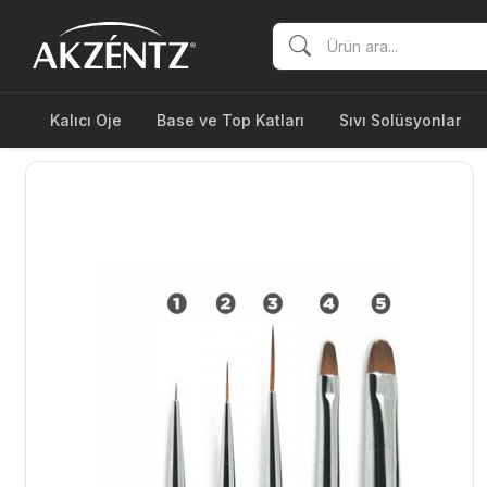
Kalıcı Oje
Base ve Top Katları
Sıvı Solüsyonlar