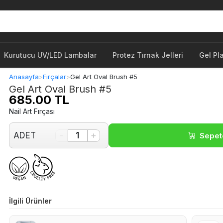
Kurutucu UV/LED Lambalar
Protez Tırnak Jelleri
Gel Pl
Anasayfa
>
Fırçalar
>
Gel Art Oval Brush #5
Gel Art Oval Brush #5
685.00 TL
Nail Art Fırçası
-
+
ADET
1
Sepet
İlgili Ürünler