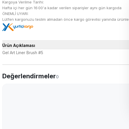
Kargoya Verilme Tarihi:
Hafta içi her gün 16:00'a kadar verilen siparişler aynı gün kargoda
ÖNEMLİ UYARI:
Lütfen kargonuzu teslim almadan önce kargo görevlisi yanında ürünleri 
Ürün Açıklaması
Gel Art Liner Brush #5
Değerlendirmeler
0