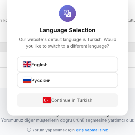
kontrol ediniz. Kırılma, dökülme veya zarar gören ürünleri tutanak tuttu
Language Selection
Our website's default language is Turkish. Would
you like to switch to a different language?
English
Русский
Continue in Turkish
Bu ürünün ilk değerlendirmesini siz yazın
Yorumunuz diğer müşterilerin doğru ürünü seçmesine yardımcı olur.
Yorum yapabilmek için
giriş yapmalısınız