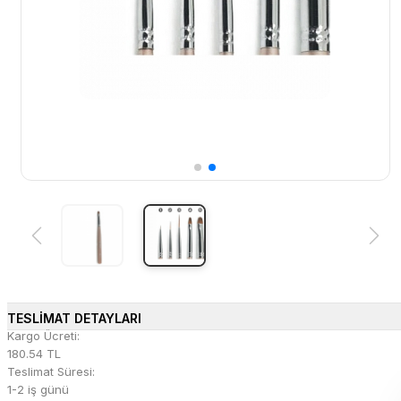
TESLİMAT DETAYLARI
Kargo Ücreti:
180.54 TL
Teslimat Süresi:
1-2 iş günü