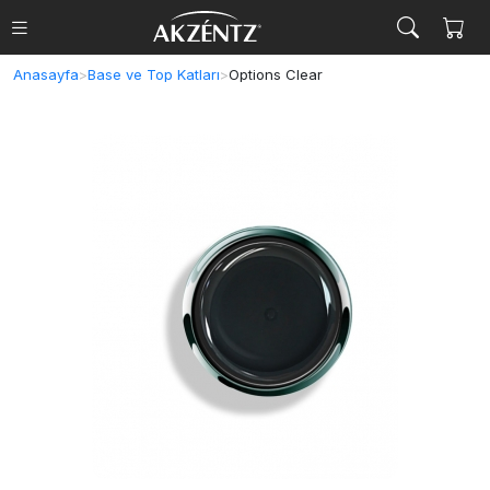
Anasayfa
>
Base ve Top Katları
>
Options Clear