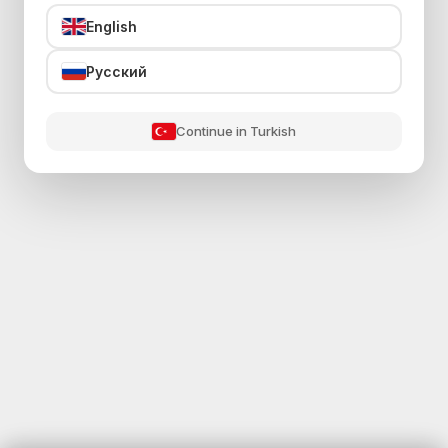
English
Русский
Continue in Turkish