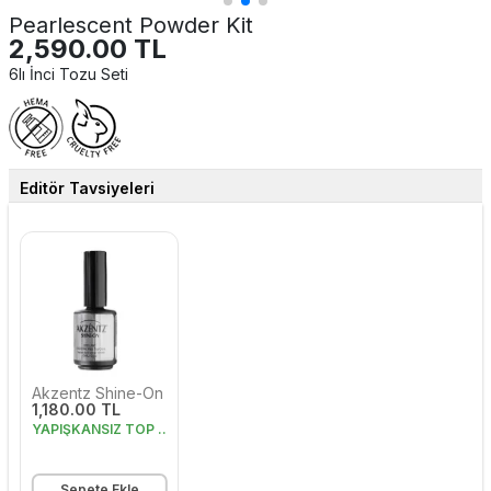
Pearlescent Powder Kit
2,590.00 TL
6lı İnci Tozu Seti
Editör Tavsiyeleri
Akzentz Shine-On
1,180.00 TL
YAPIŞKANSIZ TOP COAT
Sepete Ekle