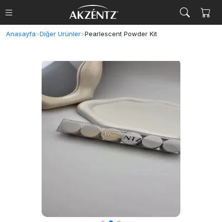
Anasayfa
>
Diğer Ürünler
>
Pearlescent Powder Kit