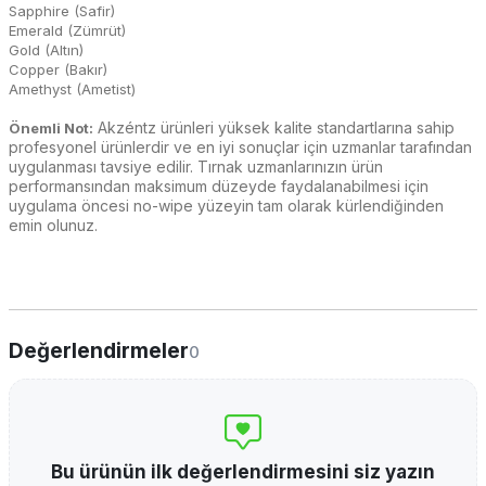
Sapphire (Safir)
Emerald (Zümrüt)
Gold (Altın)
Copper (Bakır)
Amethyst (Ametist)
Akzéntz ürünleri yüksek kalite standartlarına sahip
Önemli Not:
profesyonel ürünlerdir ve en iyi sonuçlar için uzmanlar tarafından
uygulanması tavsiye edilir. Tırnak uzmanlarınızın ürün
performansından maksimum düzeyde faydalanabilmesi için
uygulama öncesi no-wipe yüzeyin tam olarak kürlendiğinden
emin olunuz.
Değerlendirmeler
0
Bu ürünün ilk değerlendirmesini siz yazın