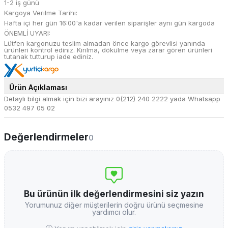
1-2 iş günü
Kargoya Verilme Tarihi:
Hafta içi her gün 16:00'a kadar verilen siparişler aynı gün kargoda
ÖNEMLİ UYARI:
Lütfen kargonuzu teslim almadan önce kargo görevlisi yanında
ürünleri kontrol ediniz. Kırılma, dökülme veya zarar gören ürünleri
tutanak tutturup iade ediniz.
Ürün Açıklaması
Detaylı bilgi almak için bizi arayınız 0(212) 240 2222 yada Whatsapp
0532 497 05 02
Değerlendirmeler
0
Bu ürünün ilk değerlendirmesini siz yazın
Yorumunuz diğer müşterilerin doğru ürünü seçmesine
yardımcı olur.