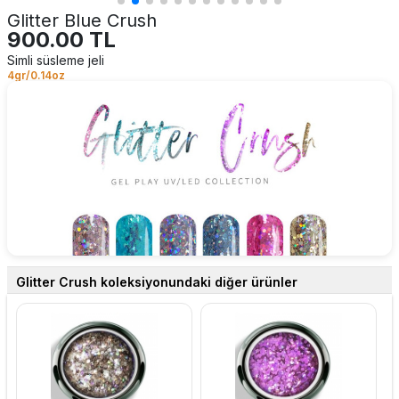
Glitter Blue Crush
900.00 TL
Simli süsleme jeli
4gr/0.14oz
Glitter Crush koleksiyonundaki diğer ürünler