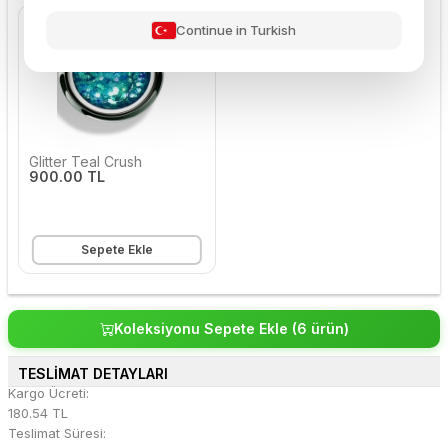
Continue in Turkish
Glitter Teal Crush
900.00 TL
Sepete Ekle
Koleksiyonu Sepete Ekle (6 ürün)
TESLİMAT DETAYLARI
Kargo Ücreti:
180.54 TL
Teslimat Süresi: