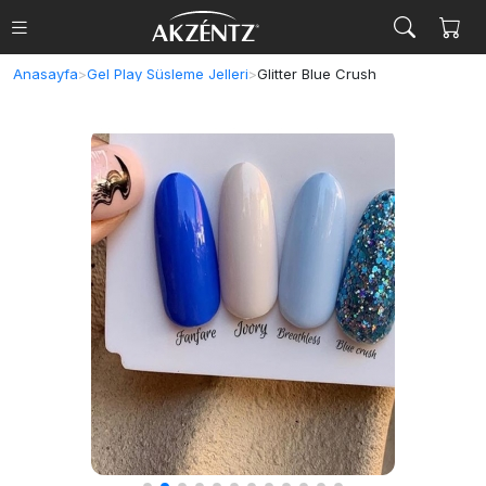
Anasayfa
>
Gel Play Süsleme Jelleri
>
Glitter Blue Crush