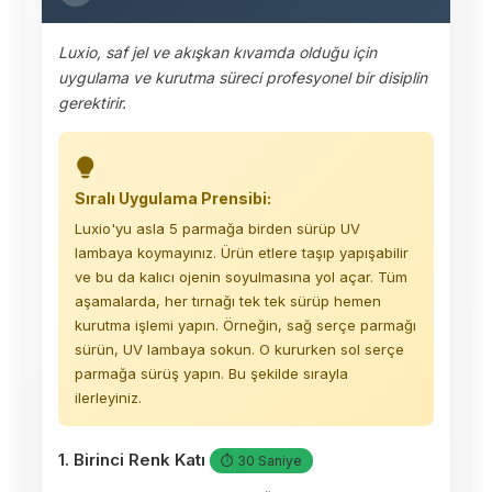
Luxio, saf jel ve akışkan kıvamda olduğu için
uygulama ve kurutma süreci profesyonel bir disiplin
gerektirir.
Sıralı Uygulama Prensibi:
Luxio'yu asla 5 parmağa birden sürüp UV
lambaya koymayınız. Ürün etlere taşıp yapışabilir
ve bu da kalıcı ojenin soyulmasına yol açar. Tüm
aşamalarda, her tırnağı tek tek sürüp hemen
kurutma işlemi yapın. Örneğin, sağ serçe parmağı
sürün, UV lambaya sokun. O kururken sol serçe
parmağa sürüş yapın. Bu şekilde sırayla
ilerleyiniz.
1. Birinci Renk Katı
⏱ 30 Saniye