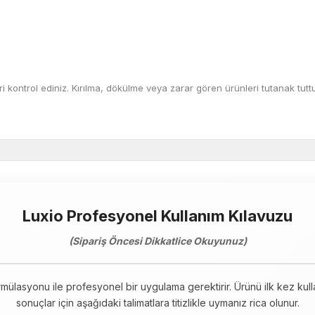
kontrol ediniz. Kırılma, dökülme veya zarar gören ürünleri tutanak tuttu
Luxio Profesyonel Kullanım Kılavuzu
(Sipariş Öncesi Dikkatlice Okuyunuz)
rmülasyonu ile profesyonel bir uygulama gerektirir. Ürünü ilk kez ku
sonuçlar için aşağıdaki talimatlara titizlikle uymanız rica olunur.