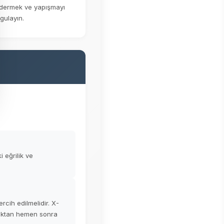
gidermek ve yapışmayı
gulayın.
i eğrilik ve
ercih edilmelidir. X-
dıktan hemen sonra