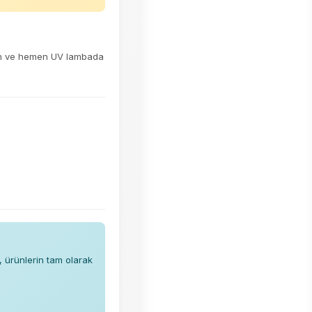
rün ve hemen UV lambada
, ürünlerin tam olarak