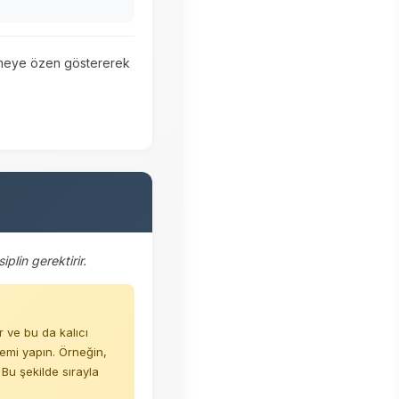
memeye özen göstererek
plin gerektirir.
 ve bu da kalıcı
emi yapın. Örneğin,
u şekilde sırayla