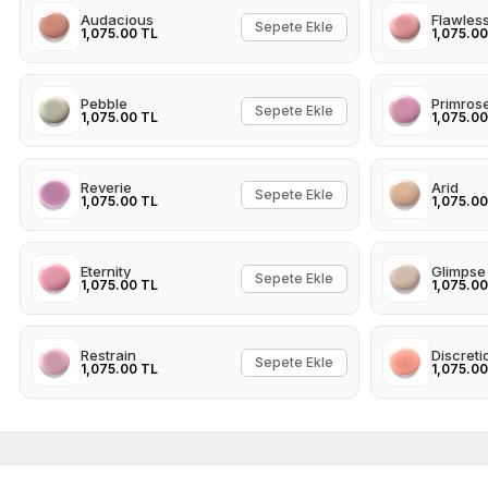
Audacious
Flawles
Sepete Ekle
1,075.00 TL
1,075.00
Pebble
Primros
Sepete Ekle
1,075.00 TL
1,075.00
Reverie
Arid
Sepete Ekle
1,075.00 TL
1,075.00
Eternity
Glimpse
Sepete Ekle
1,075.00 TL
1,075.00
Restrain
Discreti
Sepete Ekle
1,075.00 TL
1,075.00