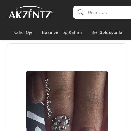
Kalıcı Oje
Base ve Top Katları
Sıvı Solüsyonlar