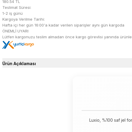
180.54 TL
Teslimat Süresi:
1-2 iş günü
Kargoya Verilme Tarihi:
Hafta içi her gün 16:00'a kadar verilen siparişler aynı gün kargoda
ÖNEMLİ UYARI:
Lütfen kargonuzu teslim almadan önce kargo görevlisi yanında ürünleri 
Ürün Açıklaması
Luxio, %100 saf jel fo