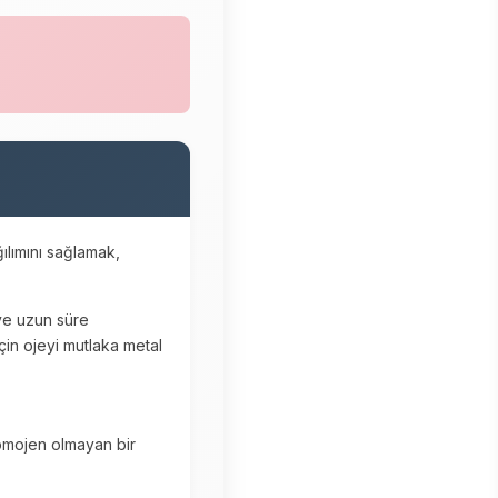
ılımını sağlamak,
 ve uzun süre
in ojeyi mutlaka metal
homojen olmayan bir