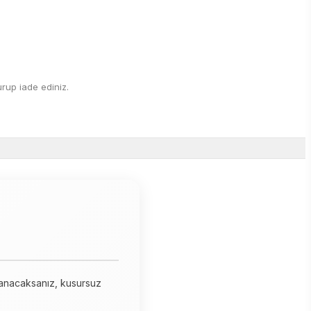
rup iade ediniz.
llanacaksanız, kusursuz