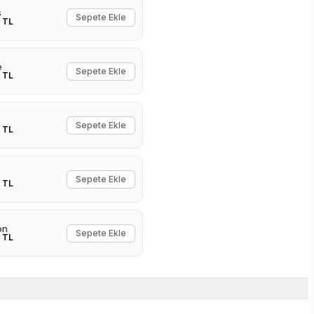
s
Sepete Ekle
 TL
e
Sepete Ekle
 TL
Sepete Ekle
 TL
Sepete Ekle
 TL
on
Sepete Ekle
 TL