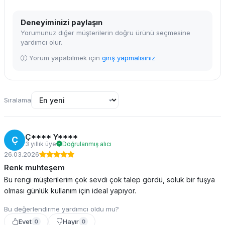
Deneyiminizi paylaşın
Yorumunuz diğer müşterilerin doğru ürünü seçmesine
yardımcı olur.
Yorum yapabilmek için
giriş yapmalısınız
Sıralama
Ç**** Y****
Ç
3 yıllık üye
Doğrulanmış alıcı
26.03.2026
Renk muhteşem
Bu rengi müşterilerim çok sevdi çok talep gördü, soluk bir fuşya
olması günlük kullanım için ideal yapıyor.
Bu değerlendirme yardımcı oldu mu?
Evet
Hayır
0
0