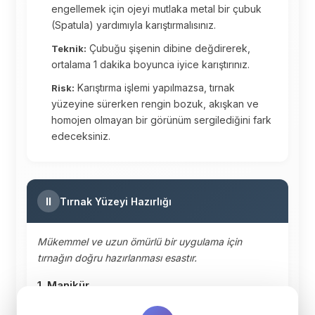
engellemek için ojeyi mutlaka metal bir çubuk
(Spatula) yardımıyla karıştırmalısınız.
Çubuğu şişenin dibine değdirerek,
Teknik:
ortalama 1 dakika boyunca iyice karıştırınız.
Karıştırma işlemi yapılmazsa, tırnak
Risk:
yüzeyine sürerken rengin bozuk, akışkan ve
homojen olmayan bir görünüm sergilediğini fark
edeceksiniz.
II
Tırnak Yüzeyi Hazırlığı
Mükemmel ve uzun ömürlü bir uygulama için
tırnağın doğru hazırlanması esastır.
1. Manikür
Kalıcı oje uygulamasından önce detaylı ve temiz bir