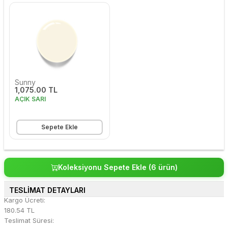
Sunny
1,075.00 TL
AÇIK SARI
Sepete Ekle
Koleksiyonu Sepete Ekle (6 ürün)
TESLİMAT DETAYLARI
Kargo Ücreti:
180.54 TL
Teslimat Süresi: