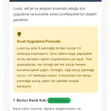
Luxio, saf jel ve akışkan kıvamda olduğu için
uygulama ve kurutma süreci profesyonel bir disiplin
gerektirir.
Sıralı Uygulama Prensibi:
Luxio'yu asla 5 parmağa birden sürüp UV
lambaya koymayınız. Ürün etlere taşıp yapışabilir
ve bu da kalıcı ojenin soyulmasına yol açar. Tüm
aşamalarda, her tırnağı tek tek sürüp hemen
kurutma işlemi yapın. Örneğin, sağ serçe parmağı
sürün, UV lambaya sokun. O kururken sol serçe
parmağa sürüş yapın. Bu şekilde sırayla
ilerleyiniz.
1. Birinci Renk Katı
⏱ 30 Saniye
Base katın üzerine, diplere değdirmeden ve