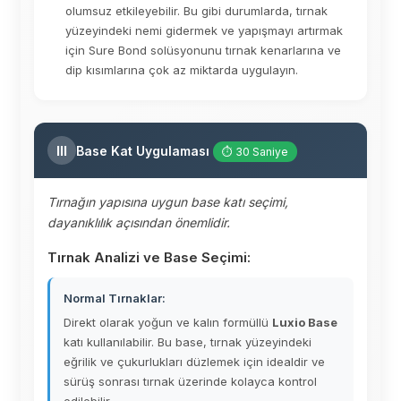
olumsuz etkileyebilir. Bu gibi durumlarda, tırnak
yüzeyindeki nemi gidermek ve yapışmayı artırmak
için Sure Bond solüsyonunu tırnak kenarlarına ve
dip kısımlarına çok az miktarda uygulayın.
III
Base Kat Uygulaması
⏱ 30 Saniye
Tırnağın yapısına uygun base katı seçimi,
dayanıklılık açısından önemlidir.
Tırnak Analizi ve Base Seçimi:
Normal Tırnaklar:
Direkt olarak yoğun ve kalın formüllü
Luxio Base
katı kullanılabilir. Bu base, tırnak yüzeyindeki
eğrilik ve çukurlukları düzlemek için idealdir ve
sürüş sonrası tırnak üzerinde kolayca kontrol