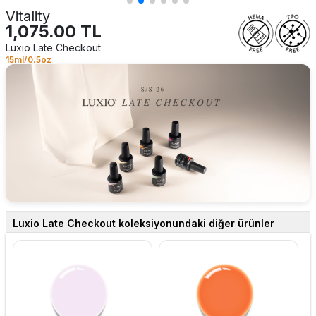
Vitality
1,075.00 TL
Luxio Late Checkout
15ml/0.5oz
Luxio Late Checkout koleksiyonundaki diğer ürünler