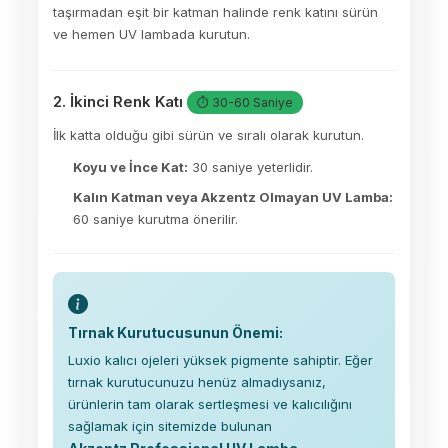
taşırmadan eşit bir katman halinde renk katını sürün
ve hemen UV lambada kurutun.
2. İkinci Renk Katı
⏱ 30-60 Saniye
İlk katta olduğu gibi sürün ve sıralı olarak kurutun.
Koyu ve İnce Kat:
30 saniye yeterlidir.
Kalın Katman veya Akzentz Olmayan UV Lamba:
60 saniye kurutma önerilir.
Tırnak Kurutucusunun Önemi:
Luxio kalıcı ojeleri yüksek pigmente sahiptir. Eğer
tırnak kurutucunuzu henüz almadıysanız,
ürünlerin tam olarak sertleşmesi ve kalıcılığını
sağlamak için sitemizde bulunan