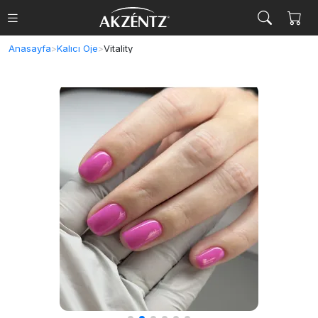
Anasayfa
>
Kalıcı Oje
>
Vitality