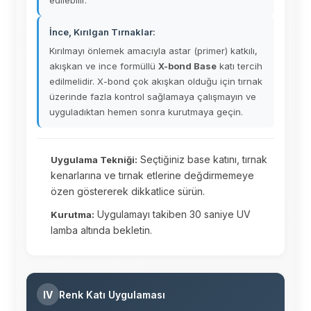
edilebilir.
İnce, Kırılgan Tırnaklar:
Kırılmayı önlemek amacıyla astar (primer) katkılı,
akışkan ve ince formüllü
X-bond Base
katı tercih
edilmelidir. X-bond çok akışkan olduğu için tırnak
üzerinde fazla kontrol sağlamaya çalışmayın ve
uyguladıktan hemen sonra kurutmaya geçin.
Seçtiğiniz base katını, tırnak
Uygulama Tekniği:
kenarlarına ve tırnak etlerine değdirmemeye
özen göstererek dikkatlice sürün.
Uygulamayı takiben 30 saniye UV
Kurutma:
lamba altında bekletin.
IV
Renk Katı Uygulaması