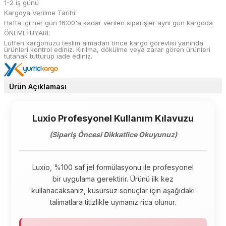
1-2 iş günü
Kargoya Verilme Tarihi:
Hafta içi her gün 16:00'a kadar verilen siparişler aynı gün kargoda
ÖNEMLİ UYARI:
Lütfen kargonuzu teslim almadan önce kargo görevlisi yanında
ürünleri kontrol ediniz. Kırılma, dökülme veya zarar gören ürünleri
tutanak tutturup iade ediniz.
Ürün Açıklaması
Luxio Profesyonel Kullanım Kılavuzu
(Sipariş Öncesi Dikkatlice Okuyunuz)
Luxio, %100 saf jel formülasyonu ile profesyonel
bir uygulama gerektirir. Ürünü ilk kez
kullanacaksanız, kusursuz sonuçlar için aşağıdaki
talimatlara titizlikle uymanız rica olunur.