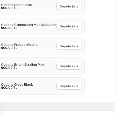
Options Soft Suede
Sepete Ekle
900.00 TL
Options Chameleon Moody Sunset
Sepete Ekle
900.00 TL
Options Frappe Mocha
Sepete Ekle
900.00 TL
Options Bright Sizzling Pink
Sepete Ekle
900.00 TL
Options Glass Black
Sepete Ekle
900.00 TL