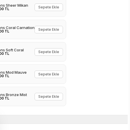
ons Sheer Mikan
Sepete Ekle
00 TL
ons Coral Carnation
Sepete Ekle
00 TL
ons Soft Coral
Sepete Ekle
00 TL
ons Mod Mauve
Sepete Ekle
00 TL
ons Bronze Mist
Sepete Ekle
00 TL