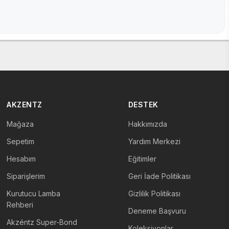
AKZENTZ
DESTEK
Mağaza
Hakkımızda
Sepetim
Yardım Merkezi
Hesabım
Eğitimler
Siparişlerim
Geri İade Politikası
Kurutucu Lamba
Gizlilik Politikası
Rehberi
Deneme Başvuru
Akzéntz Super-Bond
Koleksiyonlar