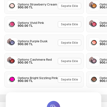
Options Strawberry Cream
Opti
Sepete Ekle
900.00 TL
900.
Options Vivid Pink
Opti
Sepete Ekle
900.00 TL
900.
Options Purple Dusk
Opti
Sepete Ekle
900.00 TL
900.
Options Cashmere Red
Opti
Sepete Ekle
900.00 TL
900.
Options Bright Sizzling Pink
Opti
Sepete Ekle
900.00 TL
900.