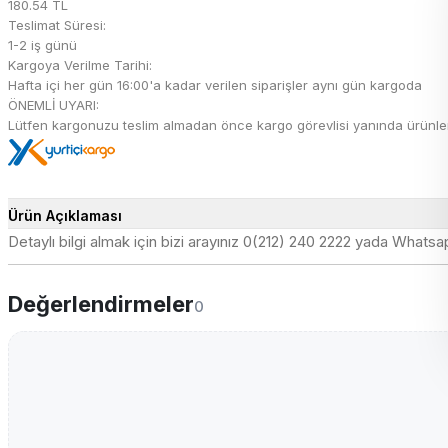
180.54 TL
Teslimat Süresi:
1-2 iş günü
Kargoya Verilme Tarihi:
Hafta içi her gün 16:00'a kadar verilen siparişler aynı gün kargoda
ÖNEMLİ UYARI:
Lütfen kargonuzu teslim almadan önce kargo görevlisi yanında ürünleri 
Ürün Açıklaması
Detaylı bilgi almak için bizi arayınız 0(212) 240 2222 yada What
Değerlendirmeler
0