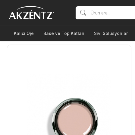
Kalıcı Oje
Base ve Top Katları
Sıvı Solüsyonlar