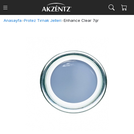
Anasayfa
>
Protez Tırnak Jelleri
>
Enhance Clear 7gr