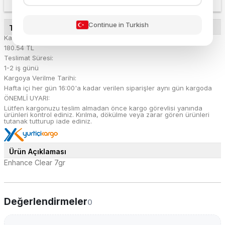
Continue in Turkish
TESLİMAT DETAYLARI
Kargo Ücreti:
180.54 TL
Teslimat Süresi:
1-2 iş günü
Kargoya Verilme Tarihi:
Hafta içi her gün 16:00'a kadar verilen siparişler aynı gün kargoda
ÖNEMLİ UYARI:
Lütfen kargonuzu teslim almadan önce kargo görevlisi yanında
ürünleri kontrol ediniz. Kırılma, dökülme veya zarar gören ürünleri
tutanak tutturup iade ediniz.
Ürün Açıklaması
Enhance Clear 7gr
Değerlendirmeler
0