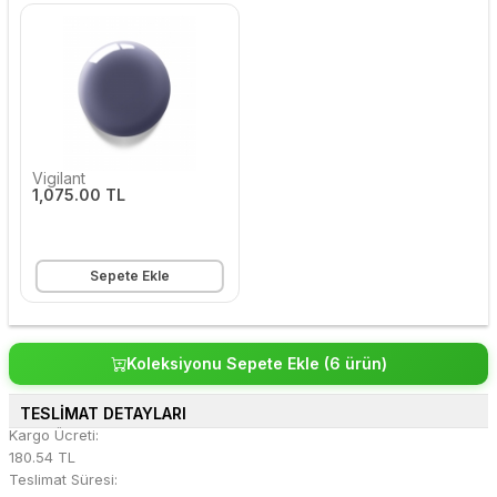
Vigilant
1,075.00 TL
Sepete Ekle
Koleksiyonu Sepete Ekle (6 ürün)
TESLİMAT DETAYLARI
Kargo Ücreti:
180.54 TL
Teslimat Süresi: