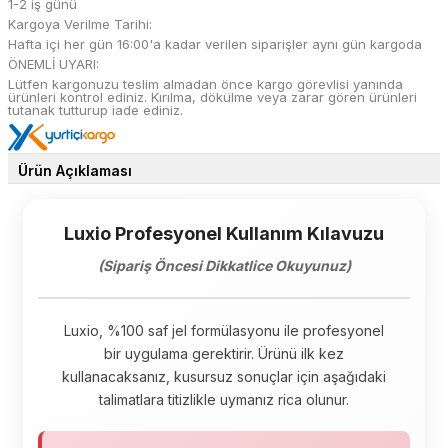
1-2 iş günü
Kargoya Verilme Tarihi:
Hafta içi her gün 16:00'a kadar verilen siparişler aynı gün kargoda
ÖNEMLİ UYARI:
Lütfen kargonuzu teslim almadan önce kargo görevlisi yanında
ürünleri kontrol ediniz. Kırılma, dökülme veya zarar gören ürünleri
tutanak tutturup iade ediniz.
Ürün Açıklaması
Luxio Profesyonel Kullanım Kılavuzu
(Sipariş Öncesi Dikkatlice Okuyunuz)
Luxio, %100 saf jel formülasyonu ile profesyonel
bir uygulama gerektirir. Ürünü ilk kez
kullanacaksanız, kusursuz sonuçlar için aşağıdaki
talimatlara titizlikle uymanız rica olunur.