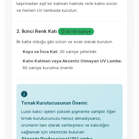
taşırmadan eşit bir katman halinde renk katını sürün
ve hemen UV lambada kurutun.
2. İkinci Renk Katı
⏱ 30-60 Saniye
İlk katta olduğu gibi sürün ve sıralı olarak kurutun.
Koyu ve İnce Kat:
30 saniye yeterlidir.
Kalın Katman veya Akzentz Olmayan UV Lamba:
60 saniye kurutma önerilir.
Tırnak Kurutucusunun Önemi:
Luxio kalıcı ojeleri yüksek pigmente sahiptir. Eğer
tırnak kurutucunuzu henüz almadıysanız,
ürünlerin tam olarak sertleşmesi ve kalıcılığını
sağlamak için sitemizde bulunan
Akzentz Professional UV Lamba