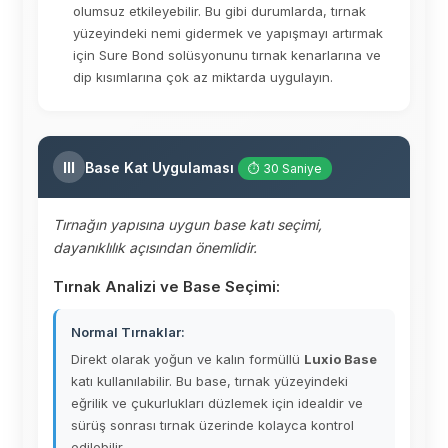
olumsuz etkileyebilir. Bu gibi durumlarda, tırnak
yüzeyindeki nemi gidermek ve yapışmayı artırmak
için Sure Bond solüsyonunu tırnak kenarlarına ve
dip kısımlarına çok az miktarda uygulayın.
III
Base Kat Uygulaması
⏱ 30 Saniye
Tırnağın yapısına uygun base katı seçimi,
dayanıklılık açısından önemlidir.
Tırnak Analizi ve Base Seçimi:
Normal Tırnaklar:
Direkt olarak yoğun ve kalın formüllü
Luxio Base
katı kullanılabilir. Bu base, tırnak yüzeyindeki
eğrilik ve çukurlukları düzlemek için idealdir ve
sürüş sonrası tırnak üzerinde kolayca kontrol
edilebilir.