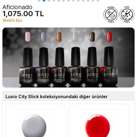
Aficionado
1,075.00 TL
15ml/0.5oz
Luxio City Slick koleksiyonundaki diğer ürünler