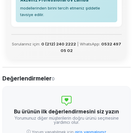
modellerinden birini tercih etmeniz şiddetle
tavsiye edilir.
Sorularınız için:
0 (212) 240 2222
| WhatsApp:
0532 497
05 02
Değerlendirmeler
0
Bu ürünün ilk değerlendirmesini siz yazın
Yorumunuz diğer müşterilerin doğru ürünü seçmesine
yardımcı olur.
Yorum yapabilmek için
giriş yapmalısınız