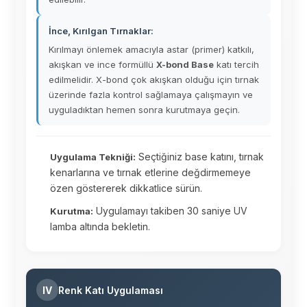
İnce, Kırılgan Tırnaklar:
Kırılmayı önlemek amacıyla astar (primer) katkılı,
akışkan ve ince formüllü
X-bond Base
katı tercih
edilmelidir. X-bond çok akışkan olduğu için tırnak
üzerinde fazla kontrol sağlamaya çalışmayın ve
uyguladıktan hemen sonra kurutmaya geçin.
Seçtiğiniz base katını, tırnak
Uygulama Tekniği:
kenarlarına ve tırnak etlerine değdirmemeye
özen göstererek dikkatlice sürün.
Uygulamayı takiben 30 saniye UV
Kurutma:
lamba altında bekletin.
IV
Renk Katı Uygulaması