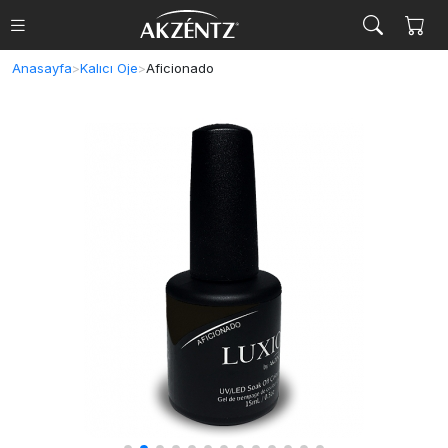
Anasayfa
>
Kalıcı Oje
>
Aficionado