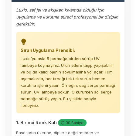
Luxio, saf jel ve akışkan kıvamda olduğu için
uygulama ve kurutma süreci profesyonel bir disiplin
gerektirir.
Sıralı Uygulama Prensibi:
Luxio'yu asla 5 parmağa birden sürüp UV
lambaya koymayınız. Ürün etlere taşıp yapışabilir
ve bu da kalıcı ojenin soyulmasına yol açar. Tüm
aşamalarda, her tırnağı tek tek sürüp hemen
kurutma işlemi yapın. Örneğin, sağ serçe parmağı
sürün, UV lambaya sokun. O kururken sol serçe
parmağa sürüş yapın. Bu şekilde sırayla
ilerleyiniz.
1. Birinci Renk Katı
⏱ 30 Saniye
Base katın üzerine, diplere değdirmeden ve