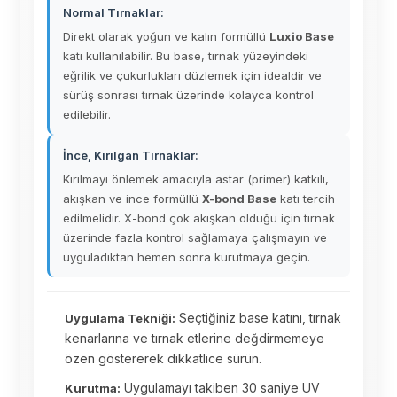
Normal Tırnaklar:
Direkt olarak yoğun ve kalın formüllü
Luxio Base
katı kullanılabilir. Bu base, tırnak yüzeyindeki
eğrilik ve çukurlukları düzlemek için idealdir ve
sürüş sonrası tırnak üzerinde kolayca kontrol
edilebilir.
İnce, Kırılgan Tırnaklar:
Kırılmayı önlemek amacıyla astar (primer) katkılı,
akışkan ve ince formüllü
X-bond Base
katı tercih
edilmelidir. X-bond çok akışkan olduğu için tırnak
üzerinde fazla kontrol sağlamaya çalışmayın ve
uyguladıktan hemen sonra kurutmaya geçin.
Seçtiğiniz base katını, tırnak
Uygulama Tekniği:
kenarlarına ve tırnak etlerine değdirmemeye
özen göstererek dikkatlice sürün.
Uygulamayı takiben 30 saniye UV
Kurutma: