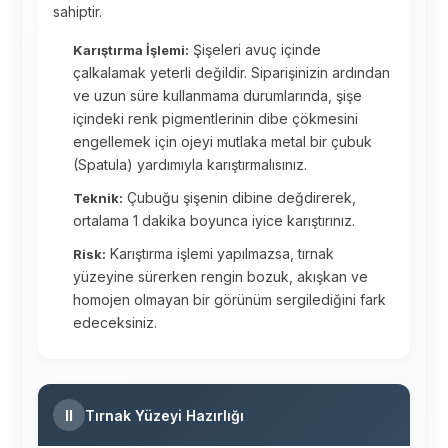
sahiptir.
Şişeleri avuç içinde
Karıştırma İşlemi:
çalkalamak yeterli değildir. Siparişinizin ardından
ve uzun süre kullanmama durumlarında, şişe
içindeki renk pigmentlerinin dibe çökmesini
engellemek için ojeyi mutlaka metal bir çubuk
(Spatula) yardımıyla karıştırmalısınız.
Çubuğu şişenin dibine değdirerek,
Teknik:
ortalama 1 dakika boyunca iyice karıştırınız.
Karıştırma işlemi yapılmazsa, tırnak
Risk:
yüzeyine sürerken rengin bozuk, akışkan ve
homojen olmayan bir görünüm sergilediğini fark
edeceksiniz.
II
Tırnak Yüzeyi Hazırlığı