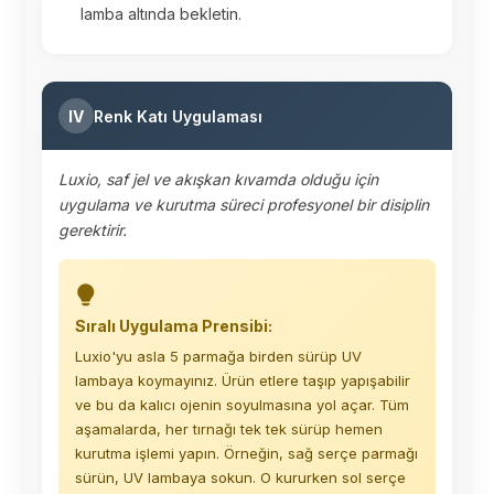
lamba altında bekletin.
IV
Renk Katı Uygulaması
Luxio, saf jel ve akışkan kıvamda olduğu için
uygulama ve kurutma süreci profesyonel bir disiplin
gerektirir.
Sıralı Uygulama Prensibi:
Luxio'yu asla 5 parmağa birden sürüp UV
lambaya koymayınız. Ürün etlere taşıp yapışabilir
ve bu da kalıcı ojenin soyulmasına yol açar. Tüm
aşamalarda, her tırnağı tek tek sürüp hemen
kurutma işlemi yapın. Örneğin, sağ serçe parmağı
sürün, UV lambaya sokun. O kururken sol serçe