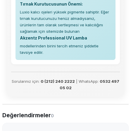
Tırnak Kurutucusunun Önemi:
Luxio kalıcı ojeleri yüksek pigmente sahiptir. Eğer
tırnak kurutucunuzu henüz almadıysanız,
ürünlerin tam olarak sertleşmesi ve kalıcılığını
sağlamak için sitemizde bulunan
Akzentz Professional UV Lamba
modellerinden birini tercih etmeniz şiddetle
tavsiye edilir.
Sorularınız için:
0 (212) 240 2222
| WhatsApp:
0532 497
05 02
Değerlendirmeler
0