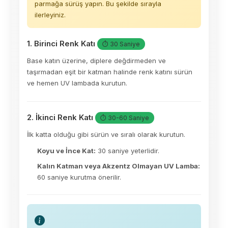
parmağa sürüş yapın. Bu şekilde sırayla
ilerleyiniz.
1. Birinci Renk Katı
⏱ 30 Saniye
Base katın üzerine, diplere değdirmeden ve
taşırmadan eşit bir katman halinde renk katını sürün
ve hemen UV lambada kurutun.
2. İkinci Renk Katı
⏱ 30-60 Saniye
İlk katta olduğu gibi sürün ve sıralı olarak kurutun.
Koyu ve İnce Kat:
30 saniye yeterlidir.
Kalın Katman veya Akzentz Olmayan UV Lamba:
60 saniye kurutma önerilir.