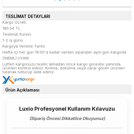
TESLİMAT DETAYLARI
Kargo Ücreti:
180.54 TL
Teslimat Süresi:
1-2 iş günü
Kargoya Verilme Tarihi:
Hafta içi her gün 16:00'a kadar verilen siparişler aynı gün kargoda
ÖNEMLİ UYARI:
Lütfen kargonuzu teslim almadan önce kargo görevlisi yanında
ürünleri kontrol ediniz. Kırılma, dökülme veya zarar gören ürünleri
tutanak tutturup iade ediniz.
Ürün Açıklaması
Luxio Profesyonel Kullanım Kılavuzu
(Sipariş Öncesi Dikkatlice Okuyunuz)