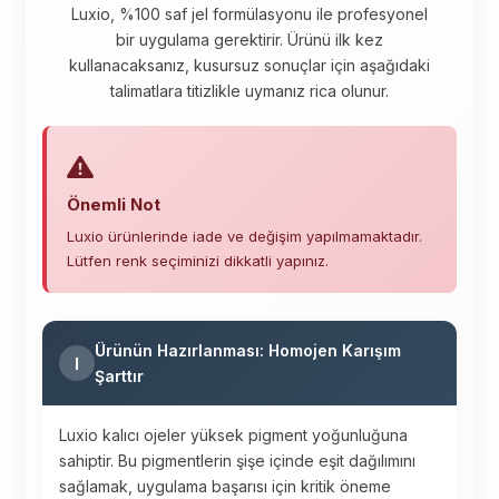
Luxio, %100 saf jel formülasyonu ile profesyonel
bir uygulama gerektirir. Ürünü ilk kez
kullanacaksanız, kusursuz sonuçlar için aşağıdaki
talimatlara titizlikle uymanız rica olunur.
Önemli Not
Luxio ürünlerinde iade ve değişim yapılmamaktadır.
Lütfen renk seçiminizi dikkatli yapınız.
Ürünün Hazırlanması: Homojen Karışım
I
Şarttır
Luxio kalıcı ojeler yüksek pigment yoğunluğuna
sahiptir. Bu pigmentlerin şişe içinde eşit dağılımını
sağlamak, uygulama başarısı için kritik öneme