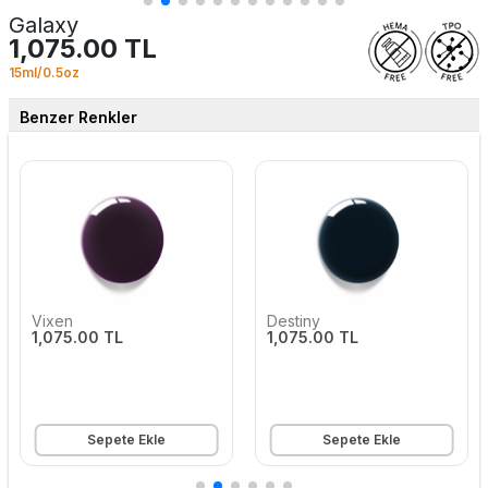
Galaxy
1,075.00 TL
15ml/0.5oz
Benzer Renkler
Vixen
Destiny
1,075.00 TL
1,075.00 TL
Sepete Ekle
Sepete Ekle