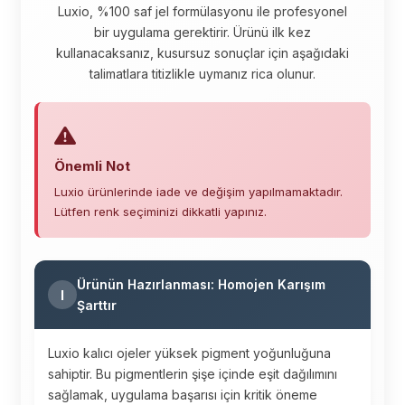
Luxio, %100 saf jel formülasyonu ile profesyonel
bir uygulama gerektirir. Ürünü ilk kez
kullanacaksanız, kusursuz sonuçlar için aşağıdaki
talimatlara titizlikle uymanız rica olunur.
Önemli Not
Luxio ürünlerinde iade ve değişim yapılmamaktadır.
Lütfen renk seçiminizi dikkatli yapınız.
Ürünün Hazırlanması: Homojen Karışım
I
Şarttır
Luxio kalıcı ojeler yüksek pigment yoğunluğuna
sahiptir. Bu pigmentlerin şişe içinde eşit dağılımını
sağlamak, uygulama başarısı için kritik öneme