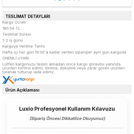
TESLİMAT DETAYLARI
Kargo Ücreti:
180.54 TL
Teslimat Süresi:
1-2 iş günü
Kargoya Verilme Tarihi:
Hafta içi her gün 16:00'a kadar verilen siparişler aynı gün kargoda
ÖNEMLİ UYARI:
Lütfen kargonuzu teslim almadan önce kargo görevlisi yanında
ürünleri kontrol ediniz. Kırılma, dökülme veya zarar gören ürünleri
tutanak tutturup iade ediniz.
Ürün Açıklaması
Luxio Profesyonel Kullanım Kılavuzu
(Sipariş Öncesi Dikkatlice Okuyunuz)