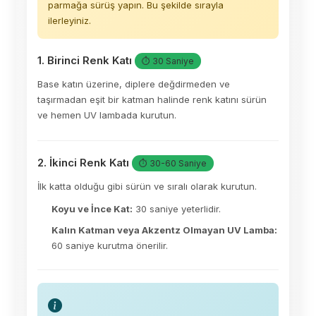
parmağa sürüş yapın. Bu şekilde sırayla
ilerleyiniz.
1. Birinci Renk Katı
⏱ 30 Saniye
Base katın üzerine, diplere değdirmeden ve
taşırmadan eşit bir katman halinde renk katını sürün
ve hemen UV lambada kurutun.
2. İkinci Renk Katı
⏱ 30-60 Saniye
İlk katta olduğu gibi sürün ve sıralı olarak kurutun.
Koyu ve İnce Kat:
30 saniye yeterlidir.
Kalın Katman veya Akzentz Olmayan UV Lamba:
60 saniye kurutma önerilir.