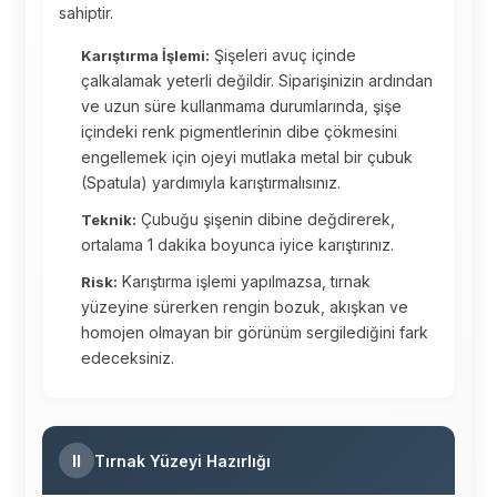
sahiptir.
Şişeleri avuç içinde
Karıştırma İşlemi:
çalkalamak yeterli değildir. Siparişinizin ardından
ve uzun süre kullanmama durumlarında, şişe
içindeki renk pigmentlerinin dibe çökmesini
engellemek için ojeyi mutlaka metal bir çubuk
(Spatula) yardımıyla karıştırmalısınız.
Çubuğu şişenin dibine değdirerek,
Teknik:
ortalama 1 dakika boyunca iyice karıştırınız.
Karıştırma işlemi yapılmazsa, tırnak
Risk:
yüzeyine sürerken rengin bozuk, akışkan ve
homojen olmayan bir görünüm sergilediğini fark
edeceksiniz.
II
Tırnak Yüzeyi Hazırlığı