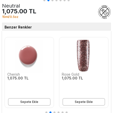
Neutral
1,075.00 TL
15ml/0.5oz
Benzer Renkler
Cherish
Rose Gold
1,075.00 TL
1,075.00 TL
Sepete Ekle
Sepete Ekle