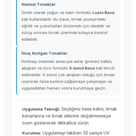
Normal Tırnaklar:
Direkt olarak yoğun ve kalın formüllü
Luxio Base
katı kullanılabilir. Bu base, tırnak yüzeyindeki
eğrilik ve çukurlukları düzlemek için idealdir ve
sürüş sonrası tırnak üzerinde kolayca kontrol
edilebilir.
İnce, Kırılgan Tırnaklar:
Kırılmayı önlemek amacıyla astar (primer) katkılı,
akışkan ve ince formüllü
X-bond Base
katı tercih
edilmelidir. X-bond çok akışkan olduğu için tırnak
üzerinde fazla kontrol sağlamaya çalışmayın ve
uyguladıktan hemen sonra kurutmaya geçin.
Seçtiğiniz base katını, tırnak
Uygulama Tekniği:
kenarlarına ve tırnak etlerine değdirmemeye
özen göstererek dikkatlice sürün.
Uygulamayı takiben 30 saniye UV
Kurutma: