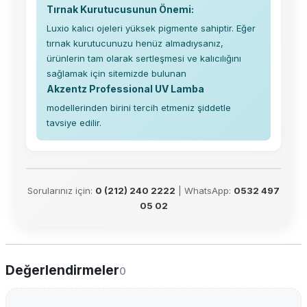
Tırnak Kurutucusunun Önemi:
Luxio kalıcı ojeleri yüksek pigmente sahiptir. Eğer
tırnak kurutucunuzu henüz almadıysanız,
ürünlerin tam olarak sertleşmesi ve kalıcılığını
sağlamak için sitemizde bulunan
Akzentz Professional UV Lamba
modellerinden birini tercih etmeniz şiddetle
tavsiye edilir.
Sorularınız için:
0 (212) 240 2222
| WhatsApp:
0532 497
05 02
Değerlendirmeler
0