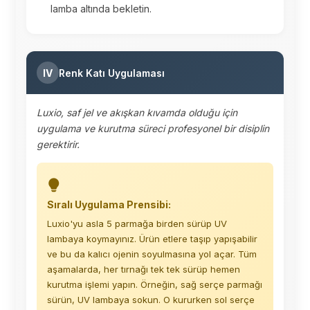
lamba altında bekletin.
IV
Renk Katı Uygulaması
Luxio, saf jel ve akışkan kıvamda olduğu için
uygulama ve kurutma süreci profesyonel bir disiplin
gerektirir.
Sıralı Uygulama Prensibi:
Luxio'yu asla 5 parmağa birden sürüp UV
lambaya koymayınız. Ürün etlere taşıp yapışabilir
ve bu da kalıcı ojenin soyulmasına yol açar. Tüm
aşamalarda, her tırnağı tek tek sürüp hemen
kurutma işlemi yapın. Örneğin, sağ serçe parmağı
sürün, UV lambaya sokun. O kururken sol serçe